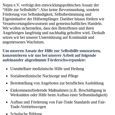
Nepra e.V. verfolgt den entwicklungspolitischen Ansatz der
“Hilfe zur Selbsthilfe”: Also keine Bevormundung, sondern
Förderung von Selbständigkeit, Selbstbestimmung und
Eigeninitiative der Hilfsempfänger. Darüber hinaus fördern wir
Verantwortungsbewusstsein und gemeinschaftliches Handeln.
Wir wollen sicherstellen, dass den Betroffenen und ihren
Angehörigen langfristig und nachhaltig geholfen wird. Deshalb
setzen wir bei unserer Unterstützung auf Kontinuität und
angemessenes Wachstum.
Um unseren Ansatz der Hilfe zur Selbsthilfe umzusetzen,
konzentrieren wir uns bei unserer Arbeit auf folgende
aufeinander abgestimmte Förderschwerpunkte:
Unmittelbare medizinische Hilfe und Heilung
Sozialmedizinische Nachsorge und Pflege
Bereitstellung von Angeboten zur beruflichen Ausbildung
Einkommensfördernde Maßnahmen (z.B. Beschäftigung in
Werkstätten oder Hilfe beim Aufbau einer Selbstständigkeit)
Aufbau und Förderung von Fair-Trade Standards und Fair-
Trade-Vertriebswegen
Schulische Bildung