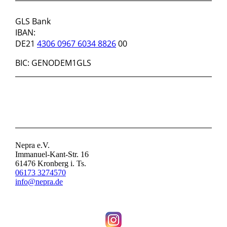
SPENDENKONTO
GLS Bank
IBAN:
DE21
4306 0967 6034 8826
00
BIC: GENODEM1GLS
KONTAKT
Nepra e.V.
Immanuel-Kant-Str. 16
61476 Kronberg i. Ts.
06173 3274570
info@nepra.de